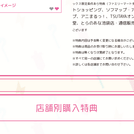
ックス限定条件あり特典（ファミリーマート
トショッピング、ソフマップ・
プ、アニまるっ！、TSUTAYAオン
堂、とらのあな池袋店・通信販
ございます
※特典内容は予告無く変更になる場合がござ
※特典は商品のお受け取り時にお渡しいたし
※特典は無くなり次第終了となります。
※すべて同一の店舗にてお買い求めください
※詳しくは各店舗までお問い合わせ下さい。
店舗別購入特典