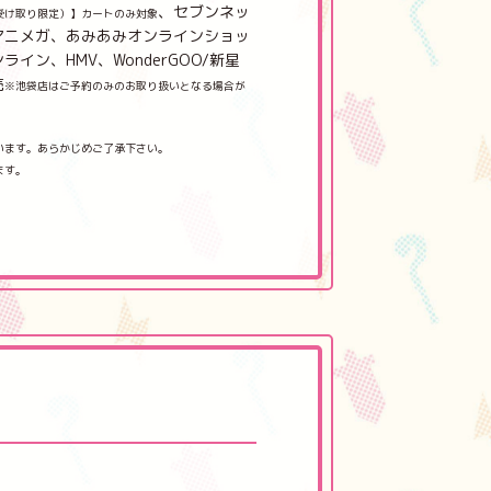
、セブンネッ
受け取り限定）】カートのみ対象
アニメガ、あみあみオンラインショッ
ライン、HMV、WonderGOO/新星
売
※池袋店はご予約のみのお取り扱いとなる場合が
います。あらかじめご了承下さい。
ます。
。