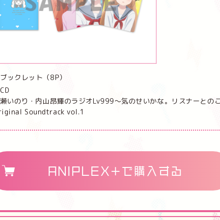
ブックレット（8P）
CD
瀬いのり・内山昂輝のラジオLv999～気のせいかな。リスナーとのこの
iginal Soundtrack vol.1
ANIPLEX+で購入する