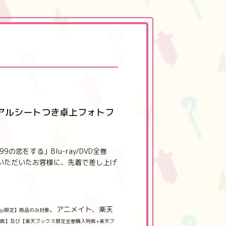
アルシートつき卓上フォトフ
の恋をする」Blu-ray/DVD全巻
いただいたお客様に、先着で差し上げ
、アニメイト、楽天
co.jp限定】商品のみ対象
典】及び【楽天ブックス限定全巻購入特典+楽天ブ