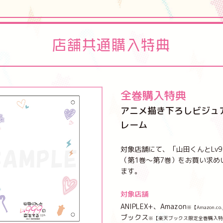
店舗共通購入特典
全巻購入特典
アニメ描き下ろしビジュ
レーム
対象店舗にて、「山田くんとLv999
（第1巻～第7巻）をお買い求め
ます。
対象店舗
ANIPLEX+、Amazon
※【Amazon.
ブックス
※【楽天ブックス限定全巻購入特