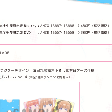
完全生産限定版 Blu-ray
ANZX-15667~15668 7,480円（税込価格）
完全生産限定版 DVD
ANZB-15667~15668 6,380円（税込価格）
/Lv.08
ャラクターデザイン：濱田邦彦描き下ろし三方背ケース仕様
ダムトレカvol.4
（※全3種中ランダム1枚を封入）